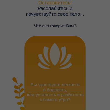
Остановитесь!
Расслабьтесь и
почувствуйте свое тело...
Что оно говорит Вам?
Вы чувствуете легкость
и бодрость,
или усталость и разбитость
с самого утра?