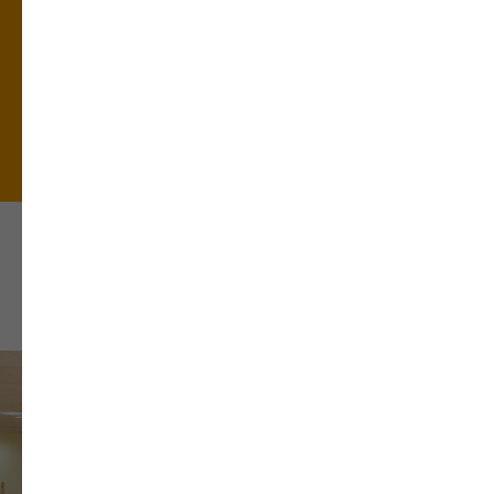
Перезвоните мне
Нажимая на кнопку я даю согласие на
обработку персональных данных
Как проходят занятия