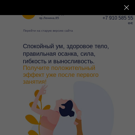
Первый Центр Ментального
Фитнеса Татьяны Поповой в
Туле.
Пушкинский пр-д, 4а
+7 910 585 55
пр.Ленина,85
85
Перейти на старую версию сайта
Спокойный ум, здоровое тело,
правильная осанка, сила,
гибкость и выносливость.
Получите положительный
эффект уже после первого
занятия!